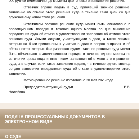
000 рублей ежемесячно, до момента фактического исполнения решения.
Ответчик вправе подать в суд, принявший заочное решение,
заявление об отмене этого решения суда в течение семи дней со дня
вручения ему копии этого решения.
Ответчиком заочное решение суда может быть обжаловано в
апелляционном порядке в течение одного месяца со дня вынесения
определения суда об отказе в удовлетворении заявления об отмене этого
решения суда. Иными лицами, участвующими в деле, а также лицами,
которые не были привлечены к участию в деле и вопрос о правах и об
обязанностях которых был разрешен судом, заочное решение суда может
быть обжаловано в апелляционном порядке в течение одного месяца по
истечении срока подачи ответчиком заявления об отмене этого решения
суда, а в случае, если такое заявление подано, - в течение одного месяца
со дня вынесения определения суда об отказе в удовлетворении этого
заявления.
Мотивированное решение изготовлено 20 мая 2025 года.
Председательствующий судья В.В.
Нелюбина
ПОДАЧА ПРОЦЕССУАЛЬНЫХ ДОКУМЕНТОВ В
ЭЛЕКТРОННОМ ВИДЕ
О СУДЕ