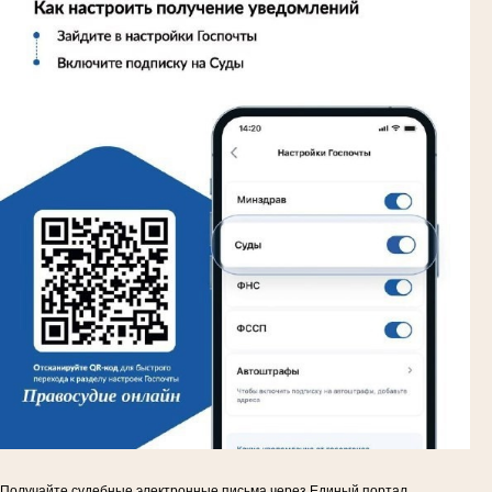
Получайте судебные электронные письма через Единый портал