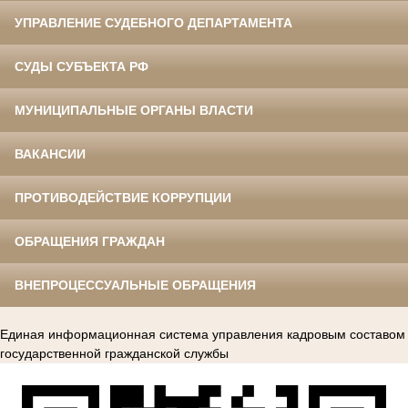
УПРАВЛЕНИЕ СУДЕБНОГО ДЕПАРТАМЕНТА
СУДЫ СУБЪЕКТА РФ
МУНИЦИПАЛЬНЫЕ ОРГАНЫ ВЛАСТИ
ВАКАНСИИ
ПРОТИВОДЕЙСТВИЕ КОРРУПЦИИ
ОБРАЩЕНИЯ ГРАЖДАН
ВНЕПРОЦЕССУАЛЬНЫЕ ОБРАЩЕНИЯ
Единая информационная система управления кадровым составом
государственной гражданской службы