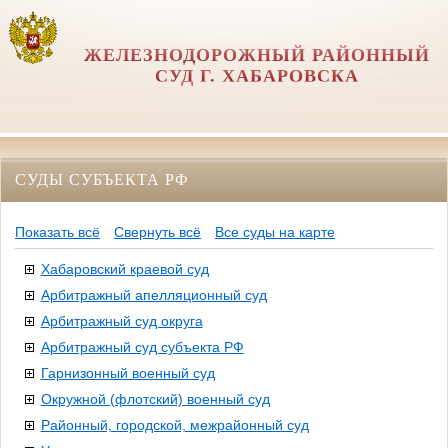
ЖЕЛЕЗНОДОРОЖНЫЙ РАЙОННЫЙ
СУД Г. ХАБАРОВСКА
СУДЫ СУБЪЕКТА РФ
Показать всё
Свернуть всё
Все суды на карте
Хабаровский краевой суд
Арбитражный апелляционный суд
Арбитражный суд округа
Арбитражный суд субъекта РФ
Гарнизонный военный суд
Окружной (флотский) военный суд
Районный, городской, межрайонный суд